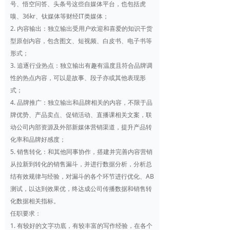
号、悟空问答、头条号这些自媒体平台，也包括虎
嗅、36kr、钛媒体等财经IT类媒体；
2. 内容输出：独立输出受用户欢迎和喜爱的知识干货
型原创内容，包含图文、短视频、白皮书、电子书等
形式；
3. 追逐行业热点：独立输出有趣有温度且符合品牌调
性的热点内容，可以是故事、段子亦或其他表现形
式；
4. 品牌推广：独立输出和品牌相关的内容，不限于品
牌优势、产品卖点、促销活动、直播课相关文案，联
动公司内部资源及外部新媒体营销渠道，提升产品转
化率和品牌好感度；
5. 销售转化：和其他同事协作，搭建并完善内容营销
从拉新到转化的销售漏斗，并进行数据分析，分析总
结有效规律与经验，对漏斗的各个环节进行优化、AB
测试，以达到效果优，终达成公司传播数据和销售转
化数据相关指标。
任职要求：
1. 有较好的文字功底，有较丰富的写作经验，在各个